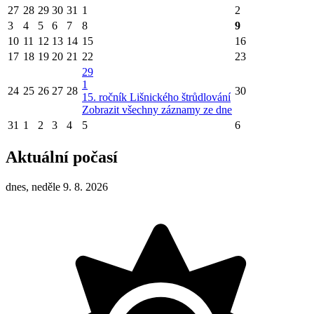
27
28
29
30
31
1
2
3
4
5
6
7
8
9
10
11
12
13
14
15
16
17
18
19
20
21
22
23
29
1
24
25
26
27
28
30
15. ročník Lišnického štrůdlování
Zobrazit všechny záznamy ze dne
31
1
2
3
4
5
6
Aktuální počasí
dnes, neděle 9. 8. 2026