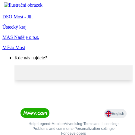
DSO Most - Jih
Ústecký kraj
MAS Naděje o.p.s.
Město Most
Kde nás najdete?