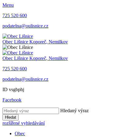
Menu
725 520 600
podatelna@oulisnice.cz
Obec Lišnice
Koporeč, Nemilkov
Obec Lišnice
Koporeč, Nemilkov
725 520 600
podatelna@oulisnice.cz
ID vsgbphj
Facebook
Hledaný výraz
Hledat
rozšířené vyhledávání
Obec