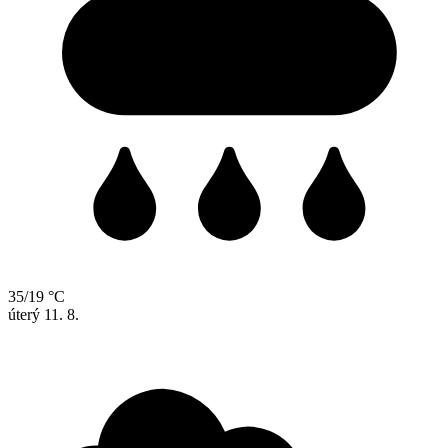
35/19 °C
úterý
11. 8.