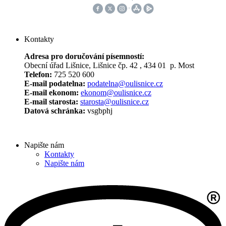
Kontakty
Adresa pro doručování písemností:
Obecní úřad Lišnice, Lišnice čp. 42 , 434 01 p. Most
Telefon:
725 520 600
E-mail podatelna:
podatelna@oulisnice.cz
E-mail ekonom:
ekonom@oulisnice.cz
E-mail starosta:
starosta@oulisnice.cz
Datová schránka:
vsgbphj
Napište nám
Kontakty
Napište nám