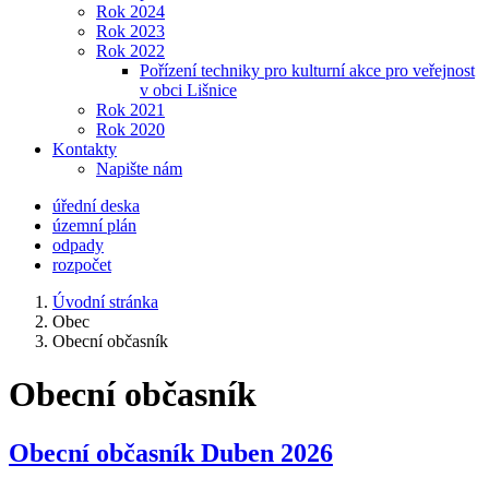
Rok 2024
Rok 2023
Rok 2022
Pořízení techniky pro kulturní akce pro veřejnost
v obci Lišnice
Rok 2021
Rok 2020
Kontakty
Napište nám
úřední deska
územní plán
odpady
rozpočet
Úvodní stránka
Obec
Obecní občasník
Obecní občasník
Obecní občasník Duben 2026