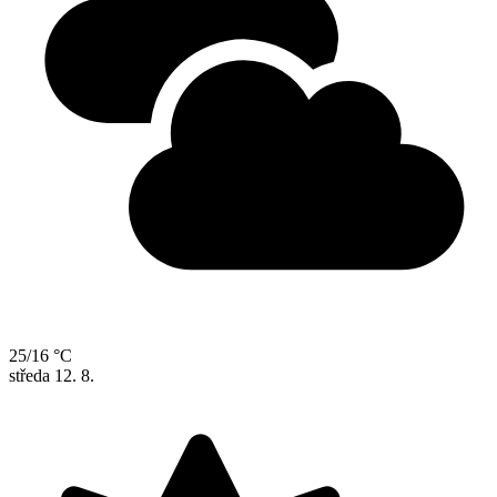
25/16 °C
středa
12. 8.